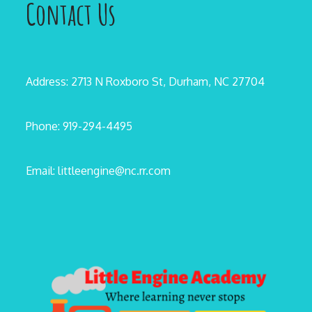
Contact Us
Address: 2713 N Roxboro St, Durham, NC 27704
Phone: 919-294-4495
Email: littleengine@nc.rr.com