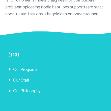
is. Of u nu een simpele vraag heeft of complexere
probleemoplossing nodig hebt, ons supportteam staat
voor u klaar. Laat ons u begeleiden en ondersteunen!
Search
Our Programs
Our Staff
Our Philosophy