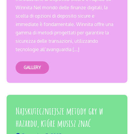
Winnita Nel mondo delle finanze digitali, la
scelta di opzioni di deposito sicure e
immediate è fondamentale. Winnita offre una
gamma di metodi progettati per garantire la
sicurezza delle transazioni, utilizzando
tecnologie all’avanguardia […]
GALLERY
Najskuteczniejsze metody gry w
hazardu, które musisz znać