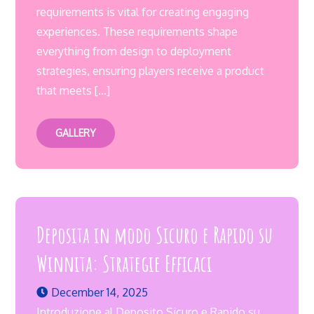
requirements is vital for creating engaging
experiences. These requirements shape
everything from design to deployment
strategies, ensuring players receive a product
that meets […]
GALLERY
Deposita in modo Sicuro e Rapido su
Winnita: Strategie Efficaci
December 14, 2025
Introduzione al Deposito Sicuro e Rapido su