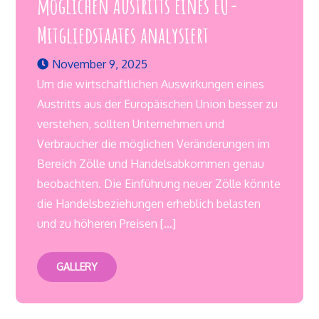
möglichen Austritts eines EU-
Mitgliedstaates analysiert
November 9, 2025
Um die wirtschaftlichen Auswirkungen eines
Austritts aus der Europäischen Union besser zu
verstehen, sollten Unternehmen und
Verbraucher die möglichen Veränderungen im
Bereich Zölle und Handelsabkommen genau
beobachten. Die Einführung neuer Zölle könnte
die Handelsbeziehungen erheblich belasten
und zu höheren Preisen […]
GALLERY