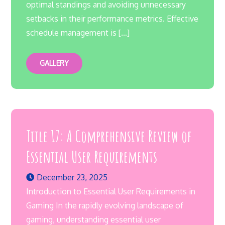
optimal standings and avoiding unnecessary
setbacks in their performance metrics. Effective
schedule management is […]
GALLERY
Title 17: A Comprehensive Review of
Essential User Requirements
December 23, 2025
Introduction to Essential User Requirements in
Gaming In the rapidly evolving landscape of
gaming, understanding essential user