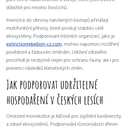
důležité pro mnoho živočichů.
Investice do obnovy narušených biotopů přinášejí
multifunkční přínosy, které posilují stabilitu celé
ekosystémy. Podporovaní místních organizací, jako je
extinctionrebellion-cz.com
, mohou napomoci rozšíření
povědomí a žádoucím změnám. Udržení zdravého
prostředí je nezbytné nejen pro ochranu fauny, ale i pro
prevenci následků klimatických změn.
Jak podporovat udržitelné
hospodaření v českých lesích
Omezení monokultur je klíčové pro zajištění biodiverzity
a zdraví ekosystémů. Podporování různorodosti dřevin