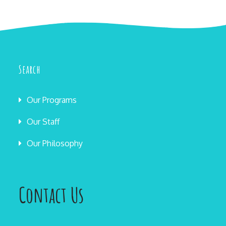
Search
Our Programs
Our Staff
Our Philosophy
Contact Us