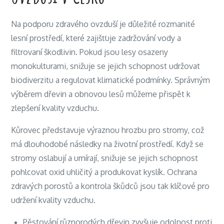
Na podporu zdravého ovzduší je důležité rozmanité
lesní prostředí, které zajišťuje zadržování vody a
filtrovaní škodlivin. Pokud jsou lesy osazeny
monokulturami, snižuje se jejich schopnost udržovat
biodiverzitu a regulovat klimatické podmínky. Správným
výběrem dřevin a obnovou lesů můžeme přispět k
zlepšení kvality vzduchu.
Kůrovec představuje výraznou hrozbu pro stromy, což
má dlouhodobé následky na životní prostředí. Když se
stromy oslabují a umírají, snižuje se jejich schopnost
pohlcovat oxid uhličitý a produkovat kyslík. Ochrana
zdravých porostů a kontrola škůdců jsou tak klíčové pro
udržení kvality vzduchu.
Pěstování různorodých dřevin zvyšuje odolnost proti