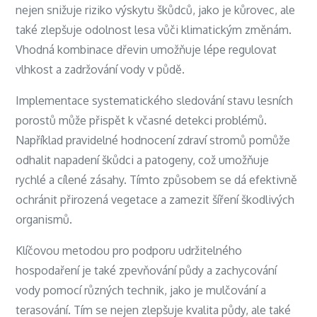
nejen snižuje riziko výskytu škůdců, jako je kůrovec, ale
také zlepšuje odolnost lesa vůči klimatickým změnám.
Vhodná kombinace dřevin umožňuje lépe regulovat
vlhkost a zadržování vody v půdě.
Implementace systematického sledování stavu lesních
porostů může přispět k včasné detekci problémů.
Například pravidelné hodnocení zdraví stromů pomůže
odhalit napadení škůdci a patogeny, což umožňuje
rychlé a cílené zásahy. Tímto způsobem se dá efektivně
ochránit přirozená vegetace a zamezit šíření škodlivých
organismů.
Klíčovou metodou pro podporu udržitelného
hospodaření je také zpevňování půdy a zachycování
vody pomocí různých technik, jako je mulčování a
terasování. Tím se nejen zlepšuje kvalita půdy, ale také