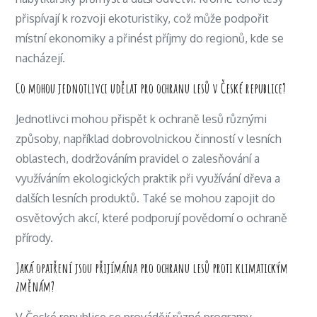
přispívají k rozvoji ekoturistiky, což může podpořit
místní ekonomiky a přinést příjmy do regionů, kde se
nacházejí.
Co mohou jednotlivci udělat pro ochranu lesů v České republice?
Jednotlivci mohou přispět k ochraně lesů různými
způsoby, například dobrovolnickou činností v lesních
oblastech, dodržováním pravidel o zalesňování a
využíváním ekologických praktik při využívání dřeva a
dalších lesních produktů. Také se mohou zapojit do
osvětových akcí, které podporují povědomí o ochraně
přírody.
Jaká opatření jsou přijímána pro ochranu lesů proti klimatickým
změnám?