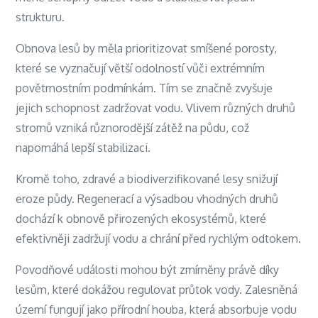
strukturu.
Obnova lesů by měla prioritizovat smíšené porosty,
které se vyznačují větší odolností vůči extrémním
povětrnostním podmínkám. Tím se značně zvyšuje
jejich schopnost zadržovat vodu. Vlivem různých druhů
stromů vzniká různorodější zátěž na půdu, což
napomáhá lepší stabilizaci.
Kromě toho, zdravé a biodiverzifikované lesy snižují
eroze půdy. Regenerací a výsadbou vhodných druhů
dochází k obnově přirozených ekosystémů, které
efektivněji zadržují vodu a chrání před rychlým odtokem.
Povodňové události mohou být zmírněny právě díky
lesům, které dokážou regulovat průtok vody. Zalesněná
území fungují jako přírodní houba, která absorbuje vodu