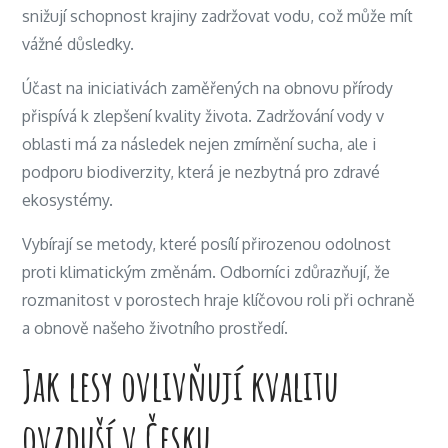
snižují schopnost krajiny zadržovat vodu, což může mít
vážné důsledky.
Účast na iniciativách zaměřených na obnovu přírody
přispívá k zlepšení kvality života. Zadržování vody v
oblasti má za následek nejen zmírnění sucha, ale i
podporu biodiverzity, která je nezbytná pro zdravé
ekosystémy.
Vybírají se metody, které posílí přirozenou odolnost
proti klimatickým změnám. Odborníci zdůrazňují, že
rozmanitost v porostech hraje klíčovou roli při ochraně
a obnově našeho životního prostředí.
Jak lesy ovlivňují kvalitu
ovzduší v Česku