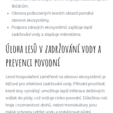
škůdcům.
Obnova poškozených lesních oblastí pomáhá
obnovit ekosystémy.
Podpora zdravých ekosystémů zajišťuje lepší
zadržování vody a zlepšuje mikroklima.
Úloha lesů v zadržování vody a
prevenci povodní
Lesní hospodaření zaměřené na obnovu ekosystémů je
klíčové pro efektivní zadržování vody. Přírodní prostředí,
které lesy vytvářejí, umožňuje lepší infiltrace dešťových
srážek do půdy, což snižuje riziko povodní. Důležitou roli
hraje i rozmanitost druhů, neboť monokultury jsou
méně schopny udržet vodu a stabilizovat půdní