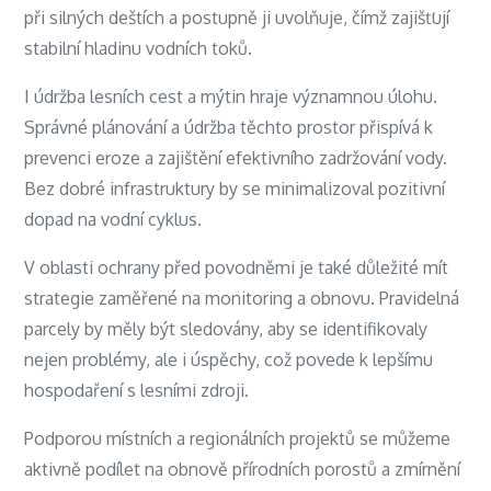
při silných deštích a postupně ji uvolňuje, čímž zajišťují
stabilní hladinu vodních toků.
I údržba lesních cest a mýtin hraje významnou úlohu.
Správné plánování a údržba těchto prostor přispívá k
prevenci eroze a zajištění efektivního zadržování vody.
Bez dobré infrastruktury by se minimalizoval pozitivní
dopad na vodní cyklus.
V oblasti ochrany před povodněmi je také důležité mít
strategie zaměřené na monitoring a obnovu. Pravidelná
parcely by měly být sledovány, aby se identifikovaly
nejen problémy, ale i úspěchy, což povede k lepšímu
hospodaření s lesními zdroji.
Podporou místních a regionálních projektů se můžeme
aktivně podílet na obnově přírodních porostů a zmírnění