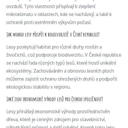
ovzduší. Tyto vlastnosti přispívají k zlepšení
mikroklimatu v oblastech, kde se nacházejí, a také k
ochraně proti extrémním výkyvům počasí.
Jak mohou lesy přispět k biodiverzitě v České republice?
Lesy poskytují habitat pro různé druhy rostlin a
živočichů, což podporuje biodiverzitu. V České republice
se nachází řada různých typů lesů, které hostí unikátní
ekosystémy. Zachováváním a obnovou lesních ploch
můžeme zajistit ochranu ohrožených druhů a podpořit
ekologickou stabilitu v regionu.
Jaké jsou ekonomické výhody lesů pro českou společnost?
Lesy přinášejí ekonomické výhody prostřednictvím
dřeva, které je cenným zdrojem pro stavebnictví,
nábytkářský průmysl a další odvětví. Kromě toho lesy