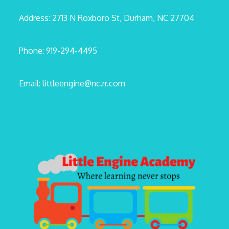
Address: 2713 N Roxboro St, Durham, NC 27704
Phone: 919-294-4495
Email: littleengine@nc.rr.com