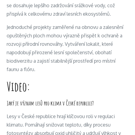
se dosahuje lepšího zadržování srážkové vody, což
přispívá k celkovému zdraví lesních ekosystémů.
Jednoduché projekty zaměřené na obnovu a zalesnění
opuštěných ploch mohou výrazně přispět k ochraně a
rozvoji přírodní rovnováhy. Vytváření lokalit, které
napodobují přirozené lesní společenství, obohatí
biodiverzitu a zajistí stabilnější prostředí pro místní
faunu a flóru.
Video:
Jaký je význam lesů pro klima v České republice?
Lesy v České republice hrají klíčovou roli v regulaci
klimatu. Pomáhají snižovat teplotu, díky procesu
fotosyntézy absorbují oxid uhličitý a udržují vlhkost v