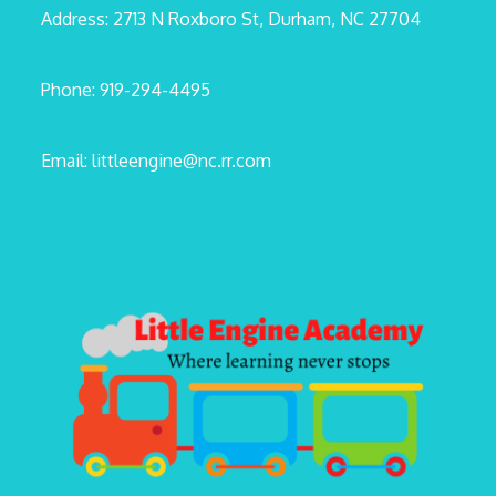
Address: 2713 N Roxboro St, Durham, NC 27704
Phone: 919-294-4495
Email: littleengine@nc.rr.com