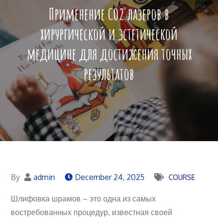
Применение CO2 лазеров в
хирургической и эстетической
медицине для достижения точных
результатов
By
admin
December 24, 2025
COURSE
Шлифовка шрамов – это одна из самых
востребованных процедур, известная своей