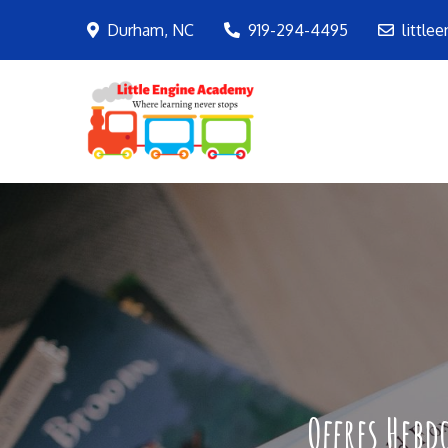
Skip
Durham, NC
919-294-4495
little
to
content
LEA
Where learning ne
Offres Heb