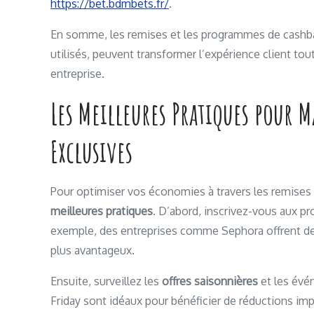
https://bet.bdmbets.fr/
.
En somme, les remises et les programmes de cashbac
utilisés, peuvent transformer l’expérience client t
entreprise.
Les Meilleures Pratiques pour M
Exclusives
Pour optimiser vos économies à travers les remises e
meilleures pratiques
. D’abord, inscrivez-vous aux 
exemple, des entreprises comme Sephora offrent de
plus avantageux.
Ensuite, surveillez les
offres saisonnières
et les évé
Friday sont idéaux pour bénéficier de réductions im