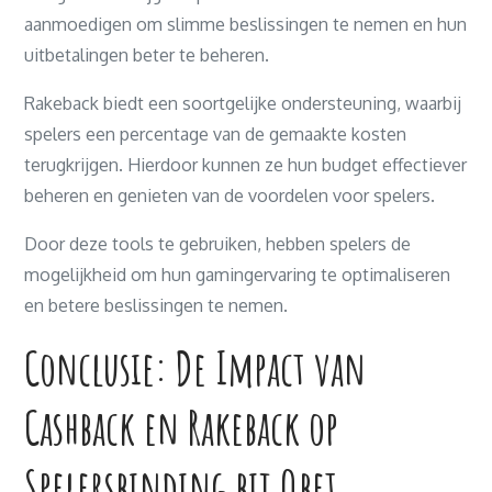
aanmoedigen om slimme beslissingen te nemen en hun
uitbetalingen beter te beheren.
Rakeback biedt een soortgelijke ondersteuning, waarbij
spelers een percentage van de gemaakte kosten
terugkrijgen. Hierdoor kunnen ze hun budget effectiever
beheren en genieten van de voordelen voor spelers.
Door deze tools te gebruiken, hebben spelers de
mogelijkheid om hun gamingervaring te optimaliseren
en betere beslissingen te nemen.
Conclusie: De Impact van
Cashback en Rakeback op
Spelersbinding bij Qbet