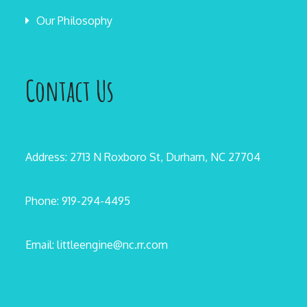
Our Philosophy
Contact Us
Address: 2713 N Roxboro St, Durham, NC 27704
Phone: 919-294-4495
Email: littleengine@nc.rr.com