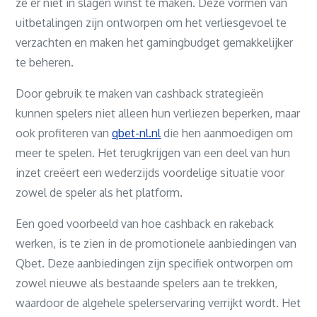
ze er niet in slagen winst te maken. Deze vormen van
uitbetalingen zijn ontworpen om het verliesgevoel te
verzachten en maken het gamingbudget gemakkelijker
te beheren.
Door gebruik te maken van cashback strategieën
kunnen spelers niet alleen hun verliezen beperken, maar
ook profiteren van
qbet-nl.nl
die hen aanmoedigen om
meer te spelen. Het terugkrijgen van een deel van hun
inzet creëert een wederzijds voordelige situatie voor
zowel de speler als het platform.
Een goed voorbeeld van hoe cashback en rakeback
werken, is te zien in de promotionele aanbiedingen van
Qbet. Deze aanbiedingen zijn specifiek ontworpen om
zowel nieuwe als bestaande spelers aan te trekken,
waardoor de algehele spelerservaring verrijkt wordt. Het