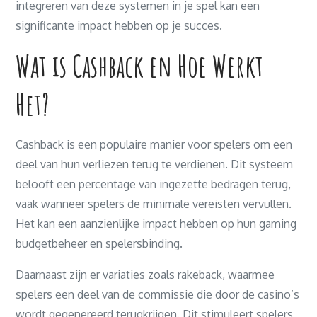
integreren van deze systemen in je spel kan een
significante impact hebben op je succes.
Wat is Cashback en Hoe Werkt
Het?
Cashback is een populaire manier voor spelers om een
deel van hun verliezen terug te verdienen. Dit systeem
belooft een percentage van ingezette bedragen terug,
vaak wanneer spelers de minimale vereisten vervullen.
Het kan een aanzienlijke impact hebben op hun gaming
budgetbeheer en spelersbinding.
Daarnaast zijn er variaties zoals rakeback, waarmee
spelers een deel van de commissie die door de casino’s
wordt gegenereerd terugkrijgen. Dit stimuleert spelers