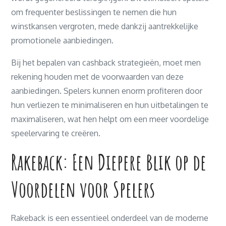
om frequenter beslissingen te nemen die hun
winstkansen vergroten, mede dankzij aantrekkelijke
promotionele aanbiedingen.
Bij het bepalen van cashback strategieën, moet men
rekening houden met de voorwaarden van deze
aanbiedingen. Spelers kunnen enorm profiteren door
hun verliezen te minimaliseren en hun uitbetalingen te
maximaliseren, wat hen helpt om een meer voordelige
speelervaring te creëren.
Rakeback: Een Diepere Blik op de
Voordelen voor Spelers
Rakeback is een essentieel onderdeel van de moderne