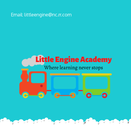
Email: littleengine@nc.rr.com