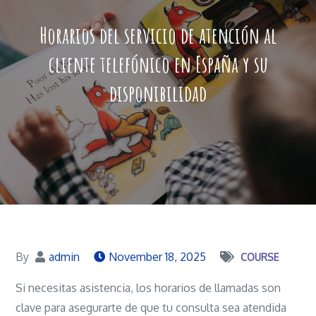
Horarios del servicio de atención al
cliente telefónico en España y su
disponibilidad
By
admin
November 18, 2025
COURSE
Si necesitas asistencia, los horarios de llamadas son
clave para asegurarte de que tu consulta sea atendida