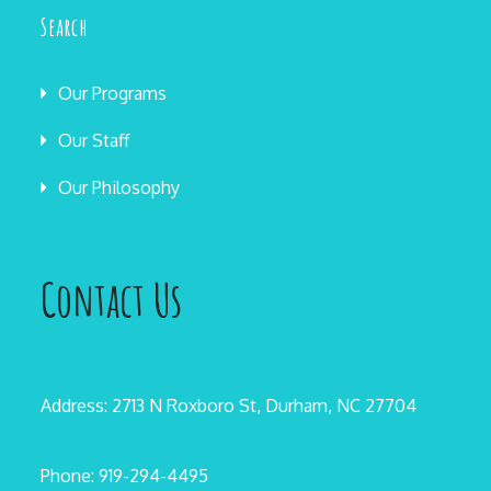
Search
Our Programs
Our Staff
Our Philosophy
Contact Us
Address: 2713 N Roxboro St, Durham, NC 27704
Phone: 919-294-4495