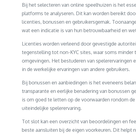
Bij het selecteren van online speelhuizen is het e
platforms te analyseren. Dit kan worden bereikt doo
licenties, bonussen en gebruikersgemak. Toonaange
wat een indicatie is van hun betrouwbaarheid en wett
Licenties worden verleend door gevestigde autoriteit
tegenstelling tot non-KYC sites, waar soms minder t
omgevingen. Het bestuderen van spelerervaringen e
in de werkelijke ervaringen van andere gebruikers.
Bij bonussen en aanbiedingen is het eveneens belan
transparante en eerlijke benadering van bonussen gee
is om goed te letten op de voorwaarden rondom de
uiteindelijke spelerervaring.
Tot slot kan een overzicht van beoordelingen en fe
beste aansluiten bij de eigen voorkeuren. Dit helpt