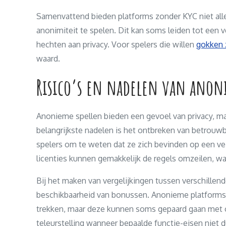
Samenvattend bieden platforms zonder KYC niet al
anonimiteit te spelen. Dit kan soms leiden tot een 
hechten aan privacy. Voor spelers die willen
gokken 
waard.
Risico’s en nadelen van anon
Anonieme spellen bieden een gevoel van privacy, maa
belangrijkste nadelen is het ontbreken van betrouwba
spelers om te weten dat ze zich bevinden op een vei
licenties kunnen gemakkelijk de regels omzeilen, wat 
Bij het maken van vergelijkingen tussen verschillend
beschikbaarheid van bonussen. Anonieme platforms 
trekken, maar deze kunnen soms gepaard gaan met o
teleurstelling wanneer bepaalde functie-eisen niet du