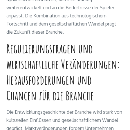
weiterentwickelt und an die Bedürfnisse der Spieler
anpasst. Die Kombination aus technologischem
Fortschritt und dem gesellschaftlichen Wandel prägt
die Zukunft dieser Branche.
Regulierungsfragen und
wirtschaftliche Veränderungen:
Herausforderungen und
Chancen für die Branche
Die Entwicklungsgeschichte der Branche wird stark von
kulturellen Einflüssen und gesellschaftlichem Wandel
geprägt. Marktveränderungen fordern Unternehmen