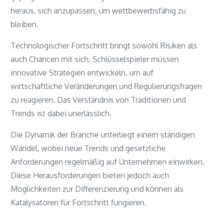
heraus, sich anzupassen, um wettbewerbsfähig zu
bleiben.
Technologischer Fortschritt bringt sowohl Risiken als
auch Chancen mit sich. Schlüsselspieler müssen
innovative Strategien entwickeln, um auf
wirtschaftliche Veränderungen und Regulierungsfragen
zu reagieren. Das Verständnis von Traditionen und
Trends ist dabei unerlässlich.
Die Dynamik der Branche unterliegt einem ständigen
Wandel, wobei neue Trends und gesetzliche
Anforderungen regelmäßig auf Unternehmen einwirken.
Diese Herausforderungen bieten jedoch auch
Möglichkeiten zur Differenzierung und können als
Katalysatoren für Fortschritt fungieren.