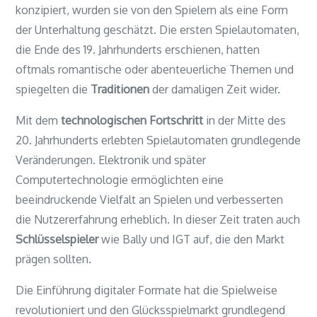
konzipiert, wurden sie von den Spielern als eine Form
der Unterhaltung geschätzt. Die ersten Spielautomaten,
die Ende des 19. Jahrhunderts erschienen, hatten
oftmals romantische oder abenteuerliche Themen und
spiegelten die
Traditionen
der damaligen Zeit wider.
Mit dem
technologischen Fortschritt
in der Mitte des
20. Jahrhunderts erlebten Spielautomaten grundlegende
Veränderungen. Elektronik und später
Computertechnologie ermöglichten eine
beeindruckende Vielfalt an Spielen und verbesserten
die Nutzererfahrung erheblich. In dieser Zeit traten auch
Schlüsselspieler
wie Bally und IGT auf, die den Markt
prägen sollten.
Die Einführung digitaler Formate hat die Spielweise
revolutioniert und den Glücksspielmarkt grundlegend