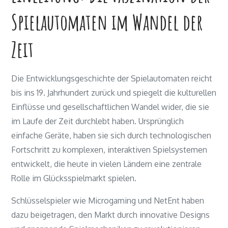
Spielautomaten im Wandel der
Zeit
Die Entwicklungsgeschichte der Spielautomaten reicht
bis ins 19. Jahrhundert zurück und spiegelt die kulturellen
Einflüsse und gesellschaftlichen Wandel wider, die sie
im Laufe der Zeit durchlebt haben. Ursprünglich
einfache Geräte, haben sie sich durch technologischen
Fortschritt zu komplexen, interaktiven Spielsystemen
entwickelt, die heute in vielen Ländern eine zentrale
Rolle im Glücksspielmarkt spielen.
Schlüsselspieler wie Microgaming und NetEnt haben
dazu beigetragen, den Markt durch innovative Designs