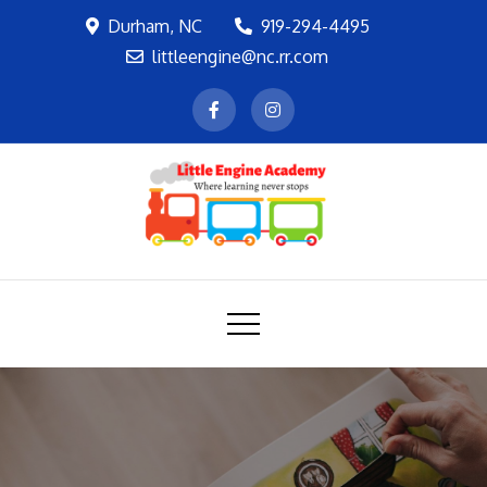
Skip
Durham, NC
919-294-4495
to
littleengine@nc.rr.com
content
LEA
Where learning never stops