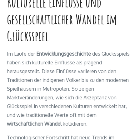
Kulturelle Einflüsse und
gesellschaftlicher Wandel im
Glücksspiel
Im Laufe der
Entwicklungsgeschichte
des Glücksspiels
haben sich kulturelle Einflüsse als prägend
herausgestellt. Diese Einflüsse variieren von den
Traditionen der indigenen Völker bis zu den modernen
Spielhäusern in Metropolen. So zeigen
Marktveränderungen, wie sich die Akzeptanz von
Glücksspiel in verschiedenen Kulturen entwickelt hat,
und wie traditionelle Werte oft mit dem
wirtschaftlichen Wandel
kollidieren.
Technologischer Fortschritt hat neue Trends im