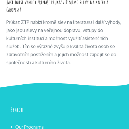
Jaké další výhody přináší průkaz ZTP mimo slevy na knihy a
časopisy?
Průkaz ZTP nabízí kromě slev na literaturu i další výhody,
jako jsou slevy na veřejnou dopravu, vstupy do
kulturních institucí a možnost využití asistenčních
služeb. Tím se výrazně zvyšuje kvalita života osob se
zdravotním postižením a jejich možnost zapojit se do
společnosti a kulturního života.
Search
Our Programs