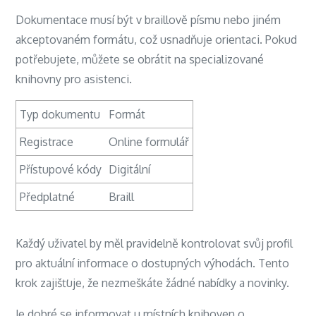
Dokumentace musí být v braillově písmu nebo jiném
akceptovaném formátu, což usnadňuje orientaci. Pokud
potřebujete, můžete se obrátit na specializované
knihovny pro asistenci.
Typ dokumentu
Formát
Registrace
Online formulář
Přístupové kódy
Digitální
Předplatné
Braill
Každý uživatel by měl pravidelně kontrolovat svůj profil
pro aktuální informace o dostupných výhodách. Tento
krok zajišťuje, že nezmeškáte žádné nabídky a novinky.
Je dobré se informovat u místních knihoven o