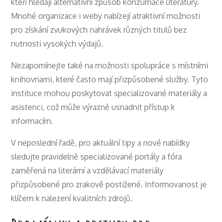
kteří hledají alternativní způsob konzumace literatury.
Mnohé organizace i weby nabízejí atraktivní možnosti
pro získání zvukových nahrávek různých titulů bez
nutnosti vysokých výdajů.
Nezapomínejte také na možnosti spolupráce s místními
knihovnami, které často mají přizpůsobené služby. Tyto
instituce mohou poskytovat specializované materiály a
asistenci, což může výrazně usnadnit přístup k
informacím.
V neposlední řadě, pro aktuální tipy a nové nabídky
sledujte pravidelně specializované portály a fóra
zaměřená na literární a vzdělávací materiály
přizpůsobené pro zrakově postižené. Informovanost je
klíčem k nalezení kvalitních zdrojů.