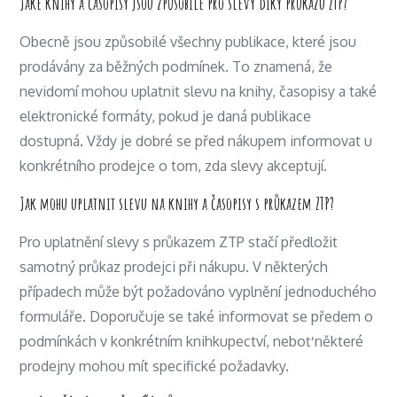
Jaké knihy a časopisy jsou způsobilé pro slevy díky průkazu ZTP?
Obecně jsou způsobilé všechny publikace, které jsou
prodávány za běžných podmínek. To znamená, že
nevidomí mohou uplatnit slevu na knihy, časopisy a také
elektronické formáty, pokud je daná publikace
dostupná. Vždy je dobré se před nákupem informovat u
konkrétního prodejce o tom, zda slevy akceptují.
Jak mohu uplatnit slevu na knihy a časopisy s průkazem ZTP?
Pro uplatnění slevy s průkazem ZTP stačí předložit
samotný průkaz prodejci při nákupu. V některých
případech může být požadováno vyplnění jednoduchého
formuláře. Doporučuje se také informovat se předem o
podmínkách v konkrétním knihkupectví, neboť některé
prodejny mohou mít specifické požadavky.