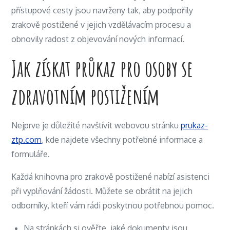
přístupové cesty jsou navrženy tak, aby podpořily
zrakově postižené v jejich vzdělávacím procesu a
obnovily radost z objevování nových informací.
Jak získat průkaz pro osoby se
zdravotním postižením
Nejprve je důležité navštívit webovou stránku
prukaz-
ztp.com
, kde najdete všechny potřebné informace a
formuláře.
Každá knihovna pro zrakově postižené nabízí asistenci
při vyplňování žádosti. Můžete se obrátit na jejich
odborníky, kteří vám rádi poskytnou potřebnou pomoc.
Na stránkách si ověřte, jaké dokumenty jsou