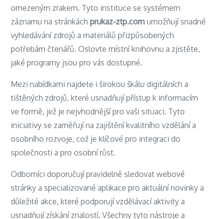
omezeným zrakem. Tyto instituce se systémem
záznamu na stránkách
prukaz-ztp.com
umožňují snadné
vyhledávání zdrojů a materiálů přizpůsobených
potřebám čtenářů. Oslovte místní knihovnu a zjistěte,
jaké programy jsou pro vás dostupné.
Mezi nabídkami najdete i širokou škálu digitálních a
tištěných zdrojů, které usnadňují přístup k informacím
ve formě, jež je nejvhodnější pro vaši situaci. Tyto
iniciativy se zaměřují na zajištění kvalitního vzdělání a
osobního rozvoje, což je klíčové pro integraci do
společnosti a pro osobní růst.
Odborníci doporučují pravidelně sledovat webové
stránky a specializované aplikace pro aktuální novinky a
důležité akce, které podporují vzdělávací aktivity a
usnadňují získání znalostí. Všechny tyto nástroje a