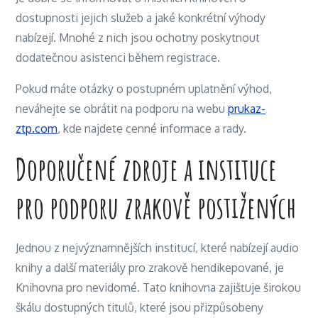
dostupnosti jejich služeb a jaké konkrétní výhody
nabízejí. Mnohé z nich jsou ochotny poskytnout
dodatečnou asistenci během registrace.
Pokud máte otázky o postupném uplatnění výhod,
neváhejte se obrátit na podporu na webu
prukaz-
ztp.com
, kde najdete cenné informace a rady.
Doporučené zdroje a instituce
pro podporu zrakově postižených
Jednou z nejvýznamnějších institucí, které nabízejí audio
knihy a další materiály pro zrakově hendikepované, je
Knihovna pro nevidomé. Tato knihovna zajišťuje širokou
škálu dostupných titulů, které jsou přizpůsobeny