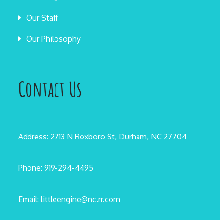
Our Staff
Our Philosophy
Contact Us
Address: 2713 N Roxboro St, Durham, NC 27704
Phone: 919-294-4495
Email: littleengine@nc.rr.com