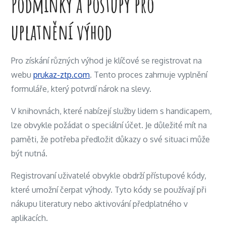
Podmínky a postupy pro
uplatnění výhod
Pro získání různých výhod je klíčové se registrovat na
webu
prukaz-ztp.com
. Tento proces zahrnuje vyplnění
formuláře, který potvrdí nárok na slevy.
V knihovnách, které nabízejí služby lidem s handicapem,
lze obvykle požádat o speciální účet. Je důležité mít na
paměti, že potřeba předložit důkazy o své situaci může
být nutná.
Registrovaní uživatelé obvykle obdrží přístupové kódy,
které umožní čerpat výhody. Tyto kódy se používají při
nákupu literatury nebo aktivování předplatného v
aplikacích.