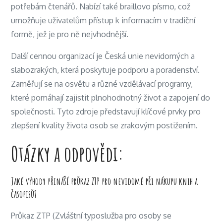
potřebám čtenářů. Nabízí také braillovo písmo, což
umožňuje uživatelům přístup k informacím v tradiční
formě, jež je pro ně nejvhodnější.
Další cennou organizací je Česká unie nevidomých a
slabozrakých, která poskytuje podporu a poradenství.
Zaměřují se na osvětu a různé vzdělávací programy,
které pomáhají zajistit plnohodnotný život a zapojení do
společnosti. Tyto zdroje představují klíčové prvky pro
zlepšení kvality života osob se zrakovým postižením.
Otázky a odpovědi:
Jaké výhody přináší průkaz ZTP pro nevidomé při nákupu knih a
časopisů?
Průkaz ZTP (Zvláštní typoslužba pro osoby se