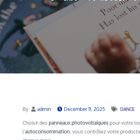
By
admin
December 11, 2025
DANCE
Choisir des
panneaux photovoltaïques
pour votre lo
l’
autoconsommation
, vous contrôlez votre productio