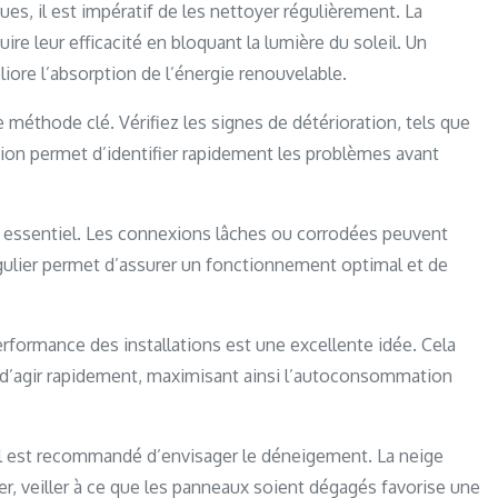
es, il est impératif de les nettoyer régulièrement. La
uire leur efficacité en bloquant la lumière du soleil. Un
iore l’absorption de l’énergie renouvelable.
 méthode clé. Vérifiez les signes de détérioration, tels que
ion permet d’identifier rapidement les problèmes avant
 essentiel. Les connexions lâches ou corrodées peuvent
égulier permet d’assurer un fonctionnement optimal et de
erformance des installations est une excellente idée. Cela
 d’agir rapidement, maximisant ainsi l’autoconsommation
 il est recommandé d’envisager le déneigement. La neige
r, veiller à ce que les panneaux soient dégagés favorise une