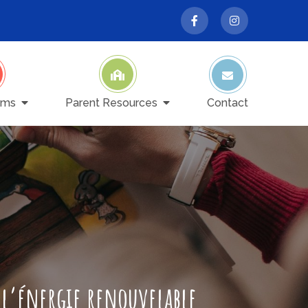
ams
Parent Resources
Contact
t l’énergie renouvelable