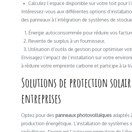
Calculez l’espace disponible sur votre toit pour l’i
Intéressez-vous aux différentes options d’installatio
des panneaux à l’intégration de systèmes de stocka
Énergie autoconsommée pour réduire vos factur
Revente de surplus à un fournisseur.
Utilisation d’outils de gestion pour optimiser v
Envisagez l’impact de l’installation sur votre envi
à réduire votre empreinte carbone et participe à la t
Solutions de protection solair
entreprises
Optez pour des
panneaux photovoltaïques
adaptés à
production énergétique. L’installation de systèmes
spécifiques, favorisant l’autoconsommation de l’élec