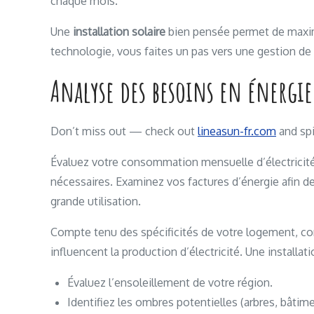
chaque mois.
Une
installation solaire
bien pensée permet de maximi
technologie, vous faites un pas vers une gestion de
Analyse des besoins en énergie 
Don’t miss out — check out
lineasun-fr.com
and spi
Évaluez votre consommation mensuelle d’électricit
nécessaires. Examinez vos factures d’énergie afin d
grande utilisation.
Compte tenu des spécificités de votre logement, consi
influencent la production d’électricité. Une installat
Évaluez l’ensoleillement de votre région.
Identifiez les ombres potentielles (arbres, bâtime