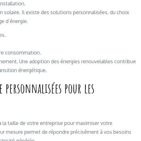
nstallation.
n solaire. Il existe des solutions personnalisées, du choix
ge d’énergie.
es.
otre consommation.
ronnement. Une adoption des énergies renouvelables contribue
ransition énergétique.
e personnalisées pour les
 la taille de votre entreprise pour maximiser votre
 sur mesure permet de répondre précisément à vos besoins
tricité générée.