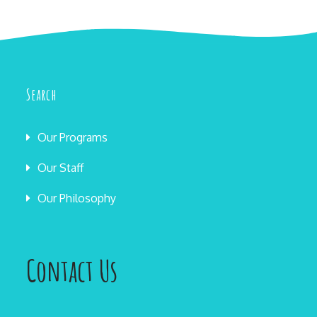
Search
Our Programs
Our Staff
Our Philosophy
Contact Us