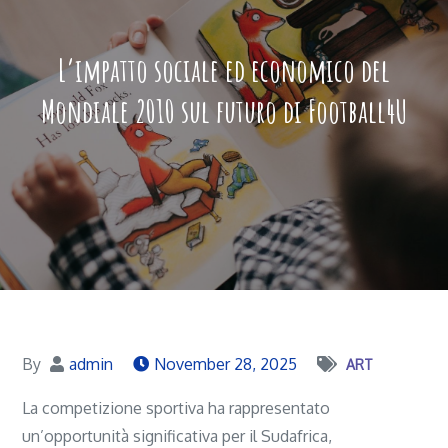
L’impatto sociale ed economico del
Mondiale 2010 sul futuro di Football4U
By
admin
November 28, 2025
ART
La competizione sportiva ha rappresentato
un’opportunità significativa per il Sudafrica,