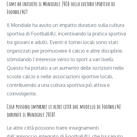
Come ha influito il Mondiale 2010 sulla cultura sportiva di
Football4U?
Il Mondiale ha avuto un impatto duraturo sulla cultura
sportiva di Football4U, incentivando la pratica sportiva
tra giovani e adulti. Eventi e tornei locali sono stati
organizzati per promuovere il calcio e altre discipline,
stimolando l’interesse verso lo sport a vari livelli.
Questo ha portato a un aumento delle iscrizioni nelle
scuole calcio e nelle associazioni sportive locali,
contribuendo a una cultura sportiva più attiva e
coinvolgente.
Cosa possono imparare le altre città dal modello di Football4U
durante il Mondiale 2010?
Le altre città possono trarre insegnamenti
dall’approccio integrato di Football4U, che ha saputo