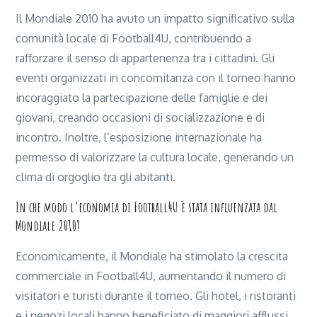
Il Mondiale 2010 ha avuto un impatto significativo sulla
comunità locale di Football4U, contribuendo a
rafforzare il senso di appartenenza tra i cittadini. Gli
eventi organizzati in concomitanza con il torneo hanno
incoraggiato la partecipazione delle famiglie e dei
giovani, creando occasioni di socializzazione e di
incontro. Inoltre, l’esposizione internazionale ha
permesso di valorizzare la cultura locale, generando un
clima di orgoglio tra gli abitanti.
In che modo l’economia di Football4U è stata influenzata dal
Mondiale 2010?
Economicamente, il Mondiale ha stimolato la crescita
commerciale in Football4U, aumentando il numero di
visitatori e turisti durante il torneo. Gli hotel, i ristoranti
e i negozi locali hanno beneficiato di maggiori afflussi,