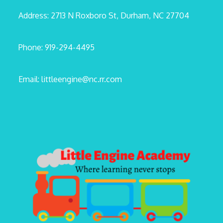
Address: 2713 N Roxboro St, Durham, NC 27704
Phone: 919-294-4495
Email: littleengine@nc.rr.com