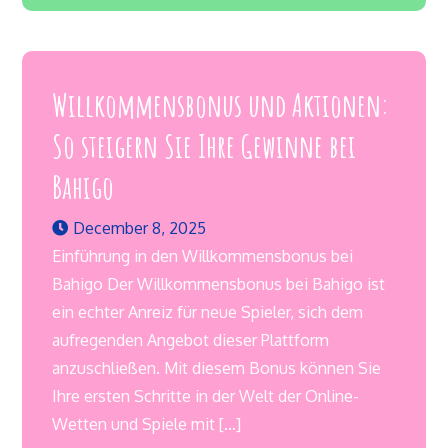
Willkommensbonus und Aktionen:
So steigern Sie Ihre Gewinne bei
Bahigo
December 8, 2025
Einführung in den Willkommensbonus bei
Bahigo Der Willkommensbonus bei Bahigo ist
ein echter Anreiz für neue Spieler, sich dem
aufregenden Angebot dieser Plattform
anzuschließen. Mit diesem Bonus können Sie
Ihre ersten Schritte in der Welt der Online-
Wetten und Spiele mit […]