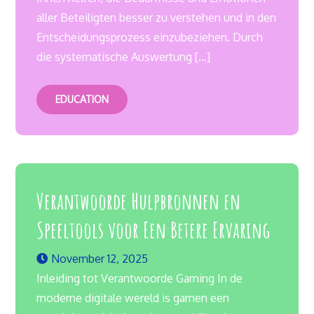
aller Beteiligten besser zu verstehen und in den
Entscheidungsprozess einzubeziehen. Durch
die systematische Auswertung […]
EDUCATION
Verantwoorde Hulpbronnen en
Speeltools voor Een Betere Ervaring
November 12, 2025
Inleiding tot Verantwoorde Gaming In de
moderne digitale wereld is gamen een