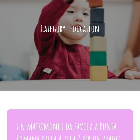
Category:
Education
Un matrimonio da favola a Punta
Romana dalla A alla Z per un amore