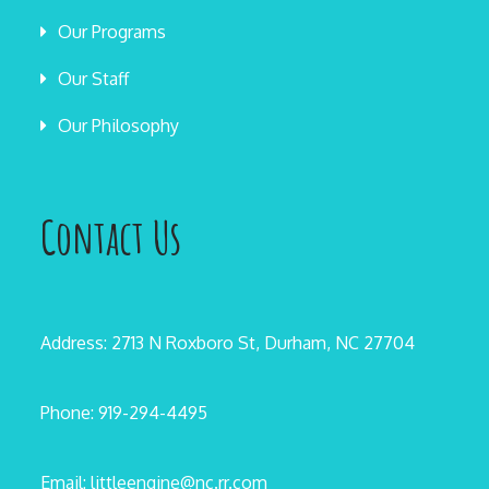
Our Programs
Our Staff
Our Philosophy
Contact Us
Address: 2713 N Roxboro St, Durham, NC 27704
Phone: 919-294-4495
Email: littleengine@nc.rr.com