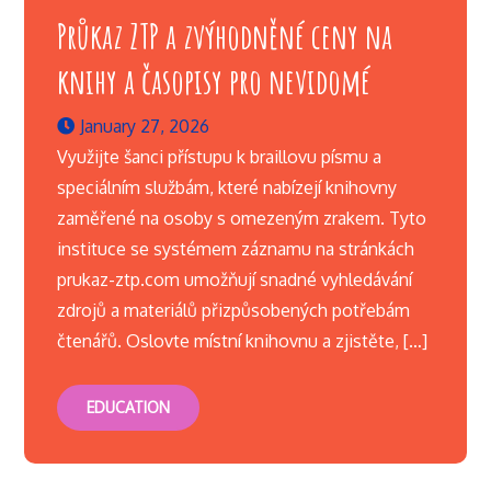
Průkaz ZTP a zvýhodněné ceny na
knihy a časopisy pro nevidomé
January 27, 2026
Využijte šanci přístupu k braillovu písmu a
speciálním službám, které nabízejí knihovny
zaměřené na osoby s omezeným zrakem. Tyto
instituce se systémem záznamu na stránkách
prukaz-ztp.com umožňují snadné vyhledávání
zdrojů a materiálů přizpůsobených potřebám
čtenářů. Oslovte místní knihovnu a zjistěte, […]
EDUCATION