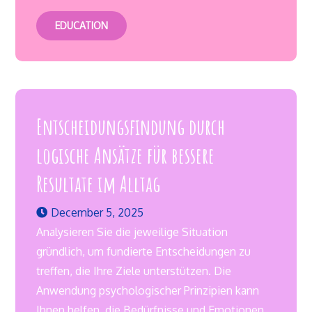
EDUCATION
Entscheidungsfindung durch
logische Ansätze für bessere
Resultate im Alltag
December 5, 2025
Analysieren Sie die jeweilige Situation
gründlich, um fundierte Entscheidungen zu
treffen, die Ihre Ziele unterstützen. Die
Anwendung psychologischer Prinzipien kann
Ihnen helfen, die Bedürfnisse und Emotionen