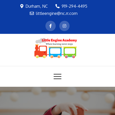
Skip
Durham, NC
919-294-4495
to
littleengine@nc.rr.com
content
LEA
Where learning never stops