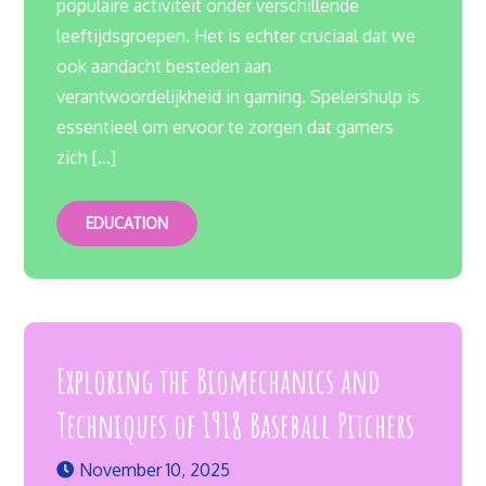
populaire activiteit onder verschillende
leeftijdsgroepen. Het is echter cruciaal dat we
ook aandacht besteden aan
verantwoordelijkheid in gaming. Spelershulp is
essentieel om ervoor te zorgen dat gamers
zich […]
EDUCATION
Exploring the Biomechanics and
Techniques of 1918 Baseball Pitchers
November 10, 2025