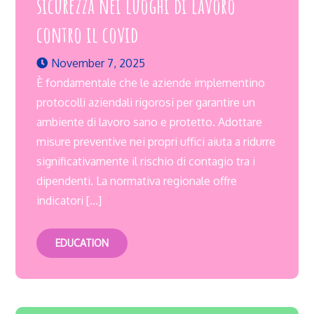
sicurezza nei luoghi di lavoro
contro il covid
November 7, 2025
È fondamentale che le aziende implementino
protocolli aziendali rigorosi per garantire un
ambiente di lavoro sano e protetto. Adottare
misure preventive nei propri uffici aiuta a ridurre
significativamente il rischio di contagio tra i
dipendenti. La normativa regionale offre
indicatori […]
EDUCATION