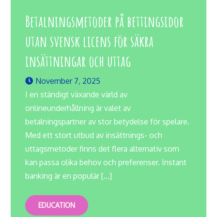
Betalningsmetoder på bettingsidor
utan svensk licens för säkra
insättningar och uttag
November 7, 2025
I en ständigt växande värld av
onlineunderhållning är valet av
betalningspartner av stor betydelse för spelare.
Med ett stort utbud av insättnings- och
uttagsmetoder finns det flera alternativ som
kan passa olika behov och preferenser. Instant
banking är en populär […]
EDUCATION