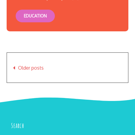
EDUCATION
Posts
Older posts
navigation
Search