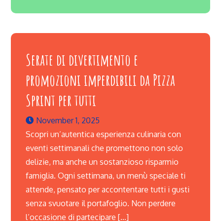
Serate di divertimento e
promozioni imperdibili da Pizza
Sprint per tutti
November 1, 2025
Scopri un’autentica esperienza culinaria con
eventi settimanali che promettono non solo
delizie, ma anche un sostanzioso risparmio
famiglia. Ogni settimana, un menù speciale ti
attende, pensato per accontentare tutti i gusti
senza svuotare il portafoglio. Non perdere
l’occasione di partecipare […]